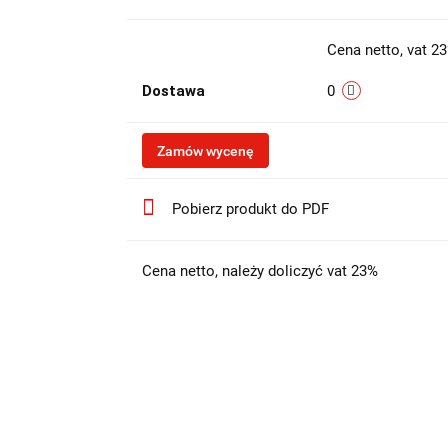
Cena netto, vat 2
Dostawa
0
Zamów wycenę
Pobierz produkt do PDF
Cena netto, należy doliczyć vat 23%