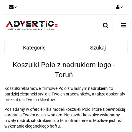
Zaloguj się
Zarejestruj się
Formularz kontaktowy
Kategorie
Szukaj
Zgody cookies
Koszulki Polo z nadrukiem logo -
Toruń
Koszulki reklamowe, firmowe Polo z własnym nadrukiem, to
bardziej elegancki styl dla Twoich pracowników, a także doskonały
prezent dla Twoich klientów.
Posiadamy w ofercie kilka modeli koszulek Polo, które z pewnością
sprostają Twoim oczekiwaniom. Na każdej koszulce wykonamy
trwały nadruk sitodrukiem lub termotransferem. Możliwe jest też
wykonanie eleganckiego haftu.