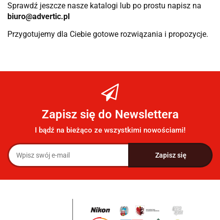
Sprawdź jeszcze nasze katalogi lub po prostu napisz na
biuro@advertic.pl
Przygotujemy dla Ciebie gotowe rozwiązania i propozycje.
Zapisz się do Newslettera
I bądź na bieżąco ze wszystkimi nowościami!