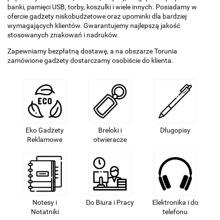
banki, pamięci USB, torby, koszulki i wiele innych. Posiadamy w
ofercie gadżety niskobudżetowe oraz upominki dla bardziej
wymagających klientów. Gwarantujemy najlepszą jakość
stosowanych znakowań i nadruków.
Zapewniamy bezpłatną dostawę, a na obszarze Torunia
zamówione gadżety dostarczamy osobiście do klienta.
Eko Gadżety
Breloki i
Długopisy
Reklamowe
otwieracze
Notesy i
Do Biura i Pracy
Elektronika i do
Notatniki
telefonu