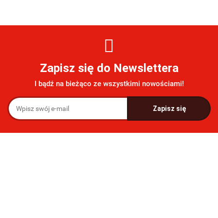
Zapisz się do Newslettera
I bądź na bieżąco ze wszystkimi nowościami!