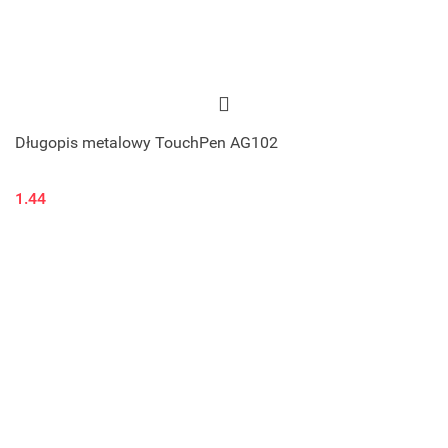
Długopis metalowy TouchPen AG102
1.44