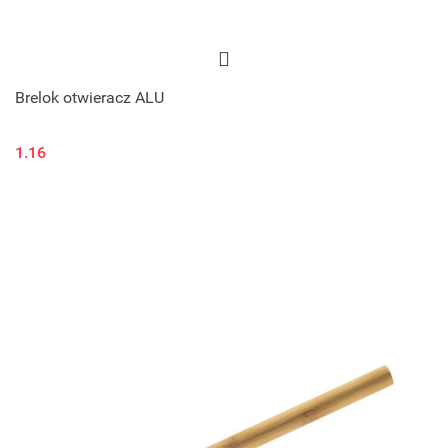
Brelok otwieracz ALU
1.16