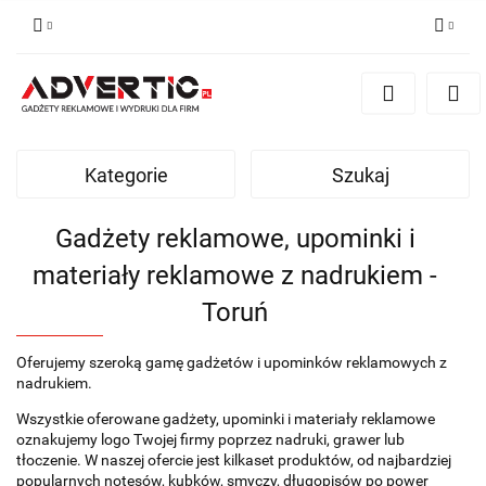
Zaloguj się
Zarejestruj się
Formularz kontaktowy
Kategorie
Szukaj
Zgody cookies
Gadżety reklamowe, upominki i
materiały reklamowe z nadrukiem -
Toruń
Oferujemy szeroką gamę gadżetów i upominków reklamowych z
nadrukiem.
Wszystkie oferowane gadżety, upominki i materiały reklamowe
oznakujemy logo Twojej firmy poprzez nadruki, grawer lub
tłoczenie. W naszej ofercie jest kilkaset produktów, od najbardziej
popularnych notesów, kubków, smyczy, długopisów po power