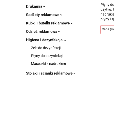
Płyny do
Drukarnia
użytku. 
nadruki
Gadżety reklamowe
płyny i 
Kubki i butelki reklamowe
Odzież reklamowa
Higiena i dezynfekcja
Żele do dezynfekcji
Płyny do dezynfekcji
Maseczki z nadrukiem
Stojaki i ścianki reklamowe