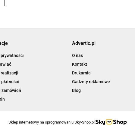
acje
Advertic.pl
 prywatności
O nas
awiać
Kontakt
realizacji
Drukarnia
 płatności
Gadżety reklamowe
a zamówień
Blog
min
Sklep internetowy na oprogramowaniu Sky-Shop.pl