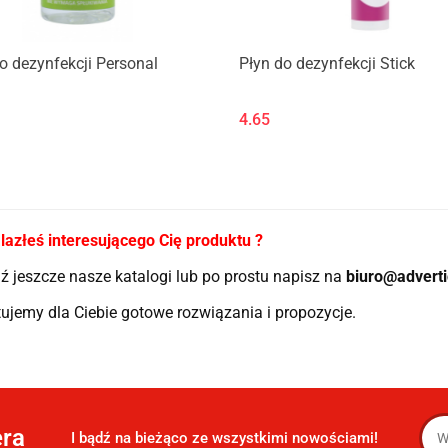
o dezynfekcji Personal
Płyn do dezynfekcji Stick
4.65
lazłeś interesującego Cię produktu ?
 jeszcze nasze katalogi lub po prostu napisz na
biuro@adverti
ujemy dla Ciebie gotowe rozwiązania i propozycje.
era
I bądź na bieżąco ze wszystkimi nowościami!