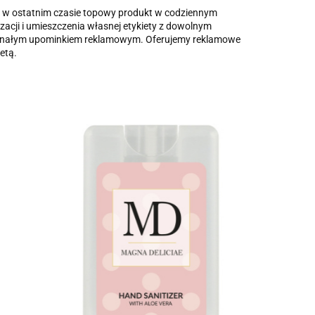
to w ostatnim czasie topowy produkt w codziennym
acji i umieszczenia własnej etykiety z dowolnym
skonałym upominkiem reklamowym. Oferujemy reklamowe
etą.