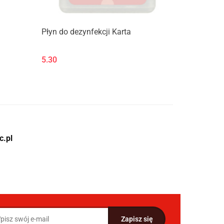
Płyn do dezynfekcji Karta
5.30
c.pl