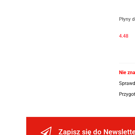
Płyny d
4.48
Nie zna
Sprawdź
Przygot
Zapisz się do Newslett