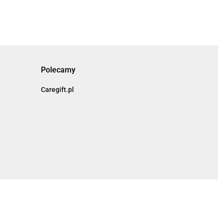
Polecamy
Caregift.pl