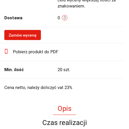
znakowaniem.
Dostawa
0
Zamów wycenę
Pobierz produkt do PDF
Min. ilość
20 szt.
Cena netto, należy doliczyć vat 23%
Opis
Czas realizacji