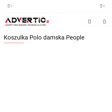
Zaloguj się
Zarejestruj się
Formularz kontaktowy
Koszulka Polo damska People
Zgody cookies