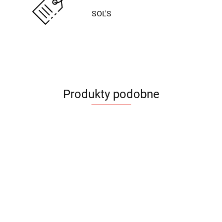
SOL'S
Produkty podobne
Koszulka Polo
Koszulka Polo