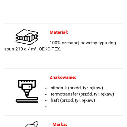
Materiał:
100% czesanej bawełny typu ring-
spun 210 g / m². OEKO-TEX.
Znakowanie:
sitodruk (przód, tył, rękaw)
termotransfer (
przód, tył, rękaw
)
haft (
przód, tył, rękaw)
Marka: