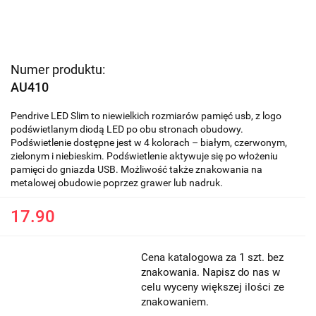
Numer produktu:
AU410
Pendrive LED Slim to niewielkich rozmiarów pamięć usb, z logo
podświetlanym diodą LED po obu stronach obudowy.
Podświetlenie dostępne jest w 4 kolorach – białym, czerwonym,
zielonym i niebieskim. Podświetlenie aktywuje się po włożeniu
pamięci do gniazda USB. Możliwość także znakowania na
metalowej obudowie poprzez grawer lub nadruk.
17.90
Cena katalogowa za 1 szt. bez
znakowania. Napisz do nas w
celu wyceny większej ilości ze
znakowaniem.