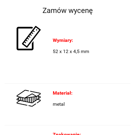
Zamów wycenę
Wymiary:
52 x 12 x 4,5 mm
Materiał:
metal
Znakowanie: