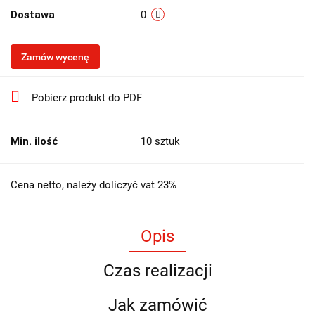
Dostawa
0
Zamów wycenę
Pobierz produkt do PDF
Min. ilość
10 sztuk
Cena netto, należy doliczyć vat 23%
Opis
Czas realizacji
Jak zamówić