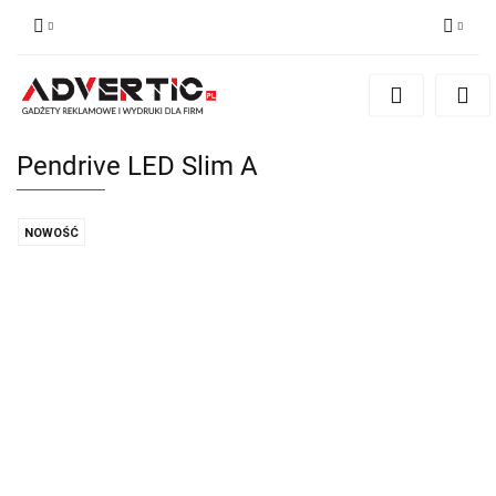
Zaloguj się
Zarejestruj się
Formularz kontaktowy
Pendrive LED Slim A
Zgody cookies
NOWOŚĆ