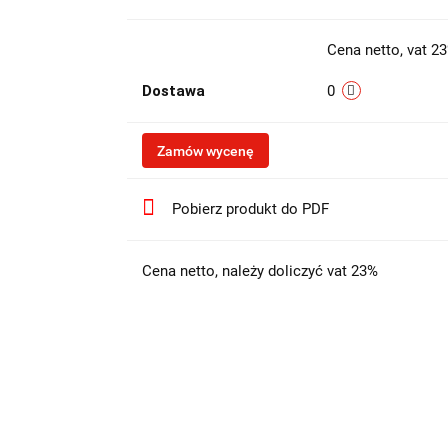
Cena netto, vat 2
Dostawa
0
Zamów wycenę
Pobierz produkt do PDF
Cena netto, należy doliczyć vat 23%