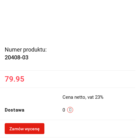
Numer produktu:
20408-03
79.95
Cena netto, vat 23%
Dostawa
0
Zamów wycenę