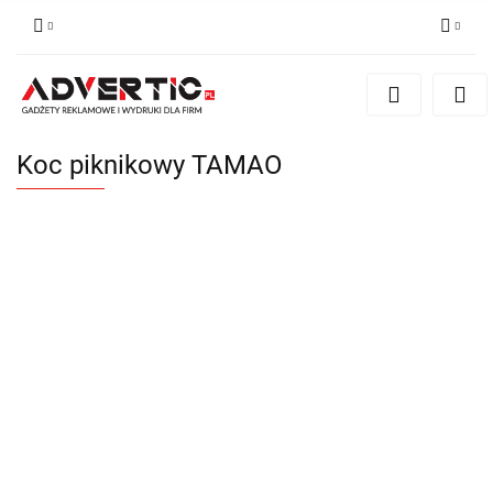
Zaloguj się
Zarejestruj się
Formularz kontaktowy
Koc piknikowy TAMAO
Zgody cookies