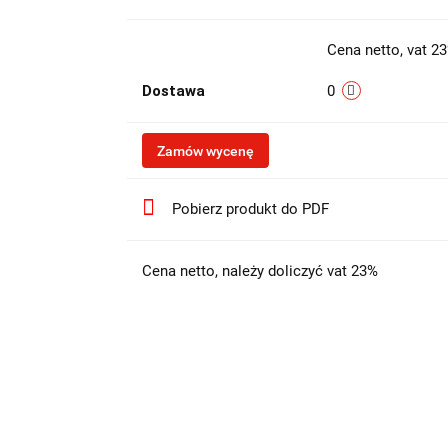
Cena netto, vat 2
Dostawa
0
Zamów wycenę
Pobierz produkt do PDF
Cena netto, należy doliczyć vat 23%