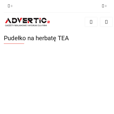
Zaloguj się
Zarejestruj się
Formularz kontaktowy
Pudełko na herbatę TEA
Zgody cookies