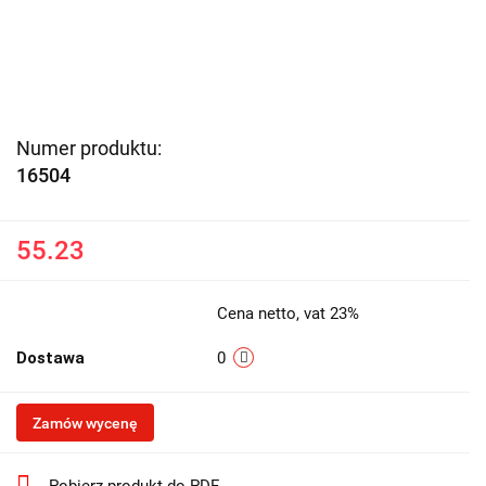
Numer produktu:
16504
55.23
Cena netto, vat 23%
Dostawa
0
Zamów wycenę
Pobierz produkt do PDF