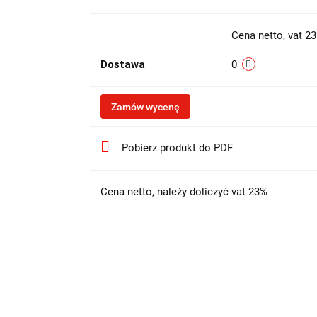
Cena netto, vat 2
Dostawa
0
Zamów wycenę
Pobierz produkt do PDF
Cena netto, należy doliczyć vat 23%