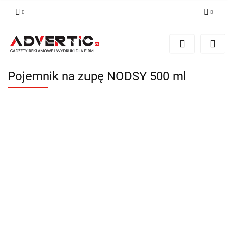
Zaloguj się
Zarejestruj się
Formularz kontaktowy
Pojemnik na zupę NODSY 500 ml
Zgody cookies