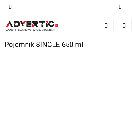
Zaloguj się
Zarejestruj się
Formularz kontaktowy
Pojemnik SINGLE 650 ml
Zgody cookies