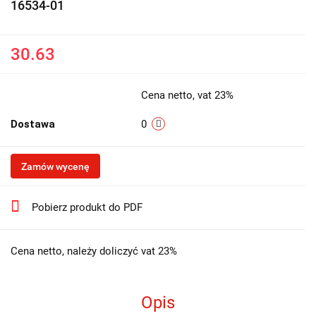
16534-01
30.63
Cena netto, vat 23%
Dostawa
0
Zamów wycenę
Pobierz produkt do PDF
Cena netto, należy doliczyć vat 23%
Opis