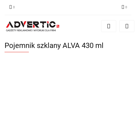
Zaloguj się
Zarejestruj się
Formularz kontaktowy
Pojemnik szklany ALVA 430 ml
Zgody cookies