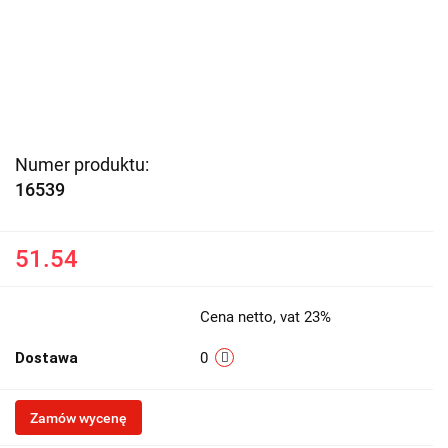
Numer produktu:
16539
51.54
Cena netto, vat 23%
Dostawa
0
Zamów wycenę