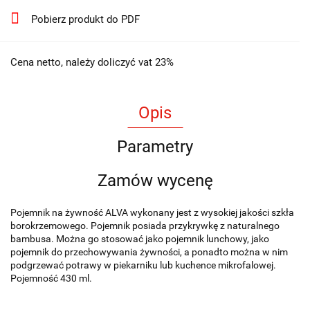
Pobierz produkt do PDF
Cena netto, należy doliczyć vat 23%
Opis
Parametry
Zamów wycenę
Pojemnik na żywność ALVA wykonany jest z wysokiej jakości szkła
borokrzemowego. Pojemnik posiada przykrywkę z naturalnego
bambusa. Można go stosować jako pojemnik lunchowy, jako
pojemnik do przechowywania żywności, a ponadto można w nim
podgrzewać potrawy w piekarniku lub kuchence mikrofalowej.
Pojemność 430 ml.