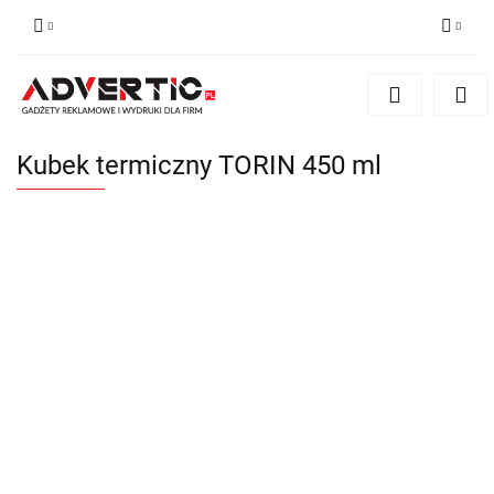
Zaloguj się
Zarejestruj się
Formularz kontaktowy
Kubek termiczny TORIN 450 ml
Zgody cookies