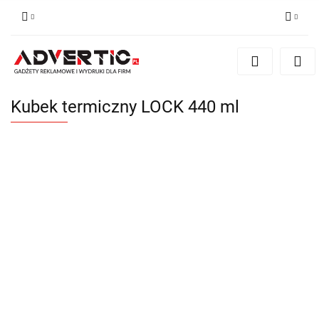
Zaloguj się
Zarejestruj się
Formularz kontaktowy
Kubek termiczny LOCK 440 ml
Zgody cookies