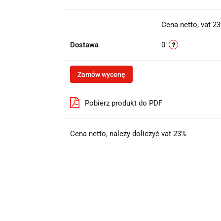
Cena netto, vat 2
Dostawa
0
Zamów wycenę
Pobierz produkt do PDF
Cena netto, należy doliczyć vat 23%