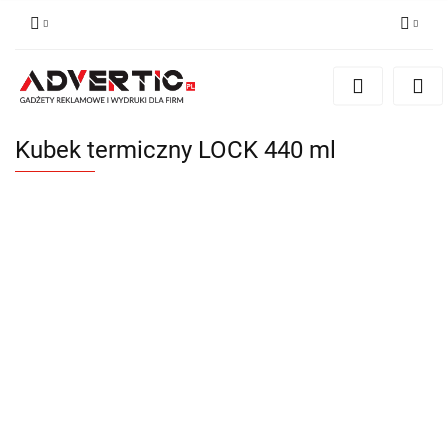
Zaloguj się
Zarejestruj się
Formularz kontaktowy
Kubek termiczny LOCK 440 ml
Zgody cookies