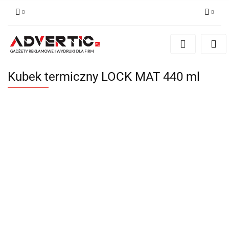
Zaloguj się
Zarejestruj się
Formularz kontaktowy
Kubek termiczny LOCK MAT 440 ml
Zgody cookies