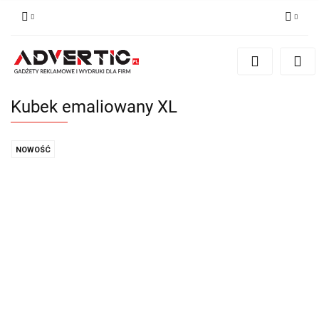
Zaloguj się
Zarejestruj się
Formularz kontaktowy
Kubek emaliowany XL
Zgody cookies
NOWOŚĆ