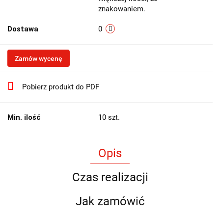
znakowaniem.
Dostawa
0
Zamów wycenę
Pobierz produkt do PDF
Min. ilość
10 szt.
Opis
Czas realizacji
Jak zamówić