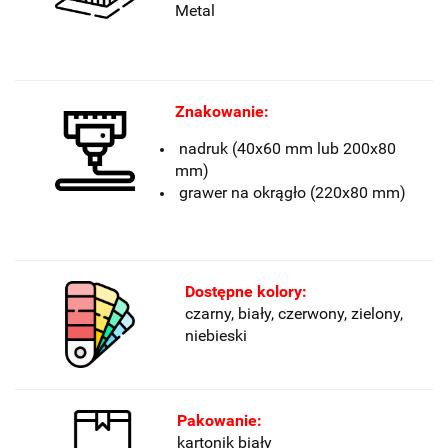
Metal
Znakowanie:
nadruk (40x60 mm lub 200x80
mm)
grawer na okrągło (
220x80
mm)
Dostępne kolory:
czarny, biały, czerwony, zielony,
niebieski
Pakowanie:
kartonik biały