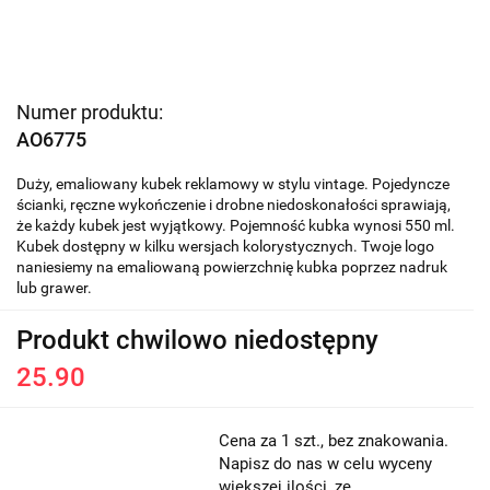
Numer produktu:
AO6775
Duży, emaliowany kubek reklamowy w stylu vintage. Pojedyncze
ścianki, ręczne wykończenie i drobne niedoskonałości sprawiają,
że każdy kubek jest wyjątkowy. Pojemność kubka wynosi 550 ml.
Kubek dostępny w kilku wersjach kolorystycznych. Twoje logo
naniesiemy na emaliowaną powierzchnię kubka poprzez nadruk
lub grawer.
Produkt chwilowo niedostępny
25.90
Cena za 1 szt., bez znakowania.
Napisz do nas w celu wyceny
większej ilości, ze