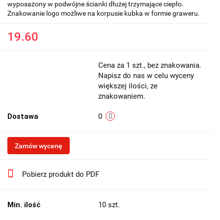
wyposażony w podwójne ścianki dłużej trzymające ciepło.
Znakowanie logo możliwe na korpusie kubka w formie graweru.
19.60
Cena za 1 szt., bez znakowania.
Napisz do nas w celu wyceny
większej ilości, ze
znakowaniem.
Dostawa
0
Zamów wycenę
Pobierz produkt do PDF
Min. ilość
10 szt.