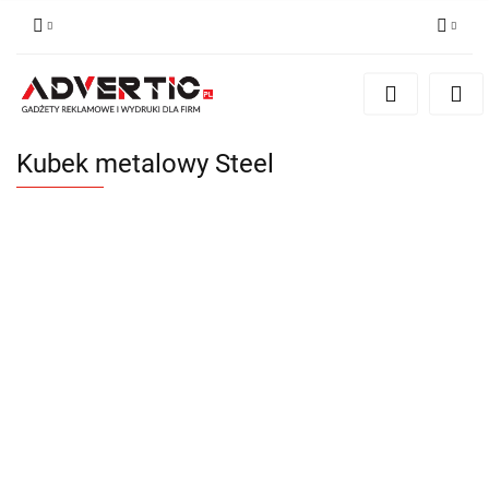
Zaloguj się
Zarejestruj się
Formularz kontaktowy
Kubek metalowy Steel
Zgody cookies