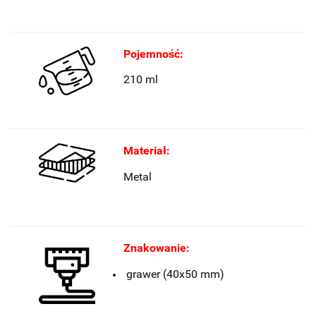
Pojemność:
210 ml
Materiał:
Metal
Znakowanie:
grawer (40x50 mm)