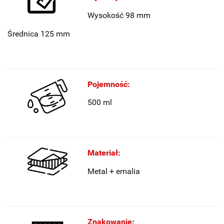
Wysokość 98 mm
Średnica 125 mm
Pojemność:
500 ml
Materiał:
Metal + emalia
Znakowanie: