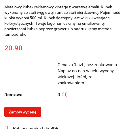
Metalowy kubek reklamowy vintage z warstwą emalii. Kubek
wykonany ze stali węglowej, rant ze stali nierdzewnej. Pojemność
kubka wynosi 500 ml. Kubek dostępny jest w kilku wersjach
kolorystycznych. Twoje logo naniesiemy na emaliowanej
powierzchni kubka poprzez grawer lub nadrukujemy metodą
tampodruku.
20.90
Cena za 1 szt., bez znakowania.
Napisz do nas w celu wyceny
większej ilości, ze
znakowaniem.
Dostawa
0
Zamów wycenę
Pobierz produkt do PDF