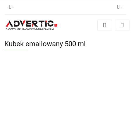
Zaloguj się
Zarejestruj się
Formularz kontaktowy
Kubek emaliowany 500 ml
Zgody cookies