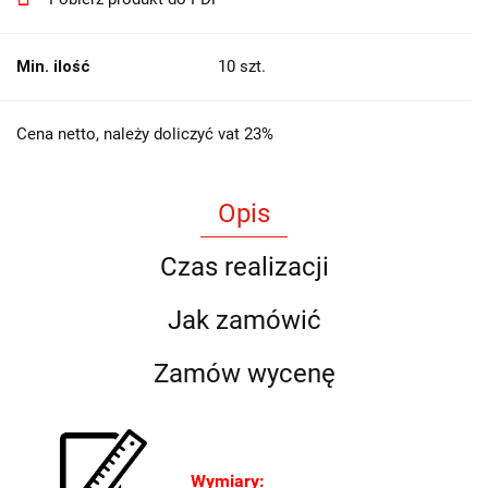
Min. ilość
10 szt.
Cena netto, należy doliczyć vat 23%
Opis
Czas realizacji
Jak zamówić
Zamów wycenę
Wymiary: