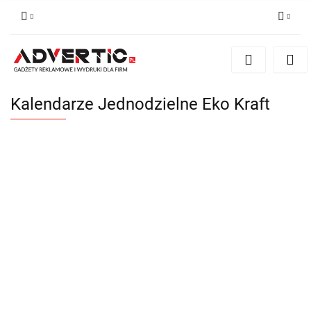
Zaloguj się
Zarejestruj się
Formularz kontaktowy
Kalendarze Jednodzielne Eko Kraft
Zgody cookies