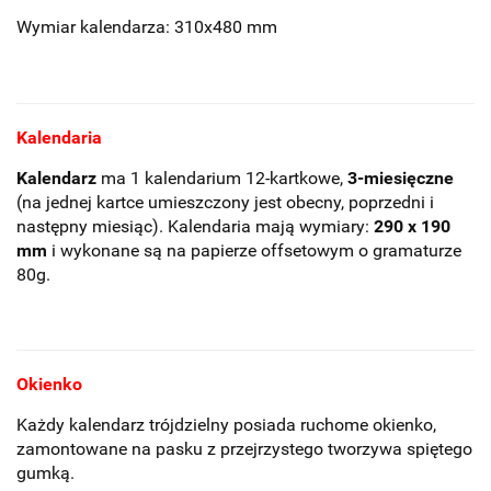
Wymiar kalendarza: 310x480 mm
Kalendaria
Kalendarz
ma 1 kalendarium 12-kartkowe,
3-miesięczne
(na jednej kartce umieszczony jest obecny, poprzedni i
następny miesiąc). Kalendaria mają wymiary:
290 x 190
mm
i wykonane są na papierze offsetowym o gramaturze
80g.
Okienko
Każdy kalendarz trójdzielny posiada ruchome okienko,
zamontowane na pasku z przejrzystego tworzywa spiętego
gumką.