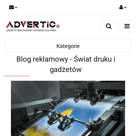
Zaloguj się
Zarejestruj się
Formularz kontaktowy
Kategorie
Zgody cookies
Blog reklamowy - Świat druku i
gadżetów