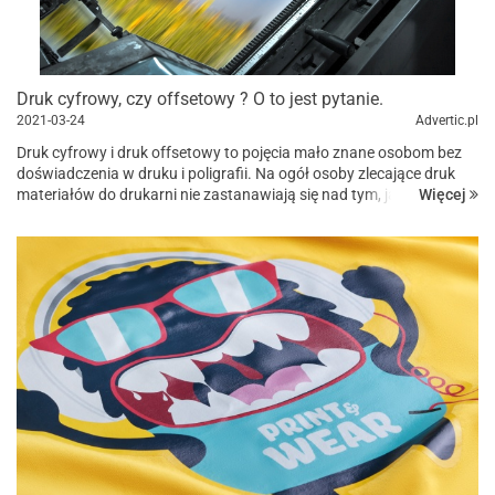
Druk cyfrowy, czy offsetowy ? O to jest pytanie.
2021-03-24
Advertic.pl
Druk cyfrowy i druk offsetowy to pojęcia mało znane osobom bez
doświadczenia w druku i poligrafii. Na ogół osoby zlecające druk
Więcej
materiałów do drukarni nie zastanawiają się nad tym, jaką techniką
drukarską wykonane zostanie ich zlecenie.Nie j...