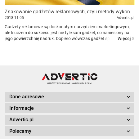
Znakowanie gadżetów reklamowych, czyli metody wykonywania nadruków.
2018-11-05
Advertic.pl
Gadżety reklamowe są doskonałym narzędziem marketingowym,
ale kluczem do sukcesu jest nie tyle sam gadżet, co naniesiony na
Więcej
jego powierzchnię nadruk. Dopiero wówczas gadżet spełnia swoją
rolę, jaką jest zapamiętanie i utrwalenie przez klienta nasze...
Dane adresowe
Informacje
Advertic.pl
Polecamy