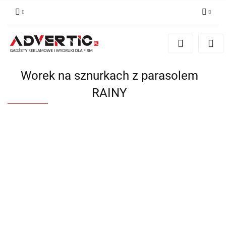
Zaloguj się
Zarejestruj się
Formularz kontaktowy
Worek na sznurkach z parasolem
Zgody cookies
RAINY