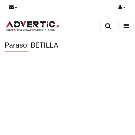
Zaloguj się
Zarejestruj się
Formularz kontaktowy
Parasol BETILLA
Zgody cookies