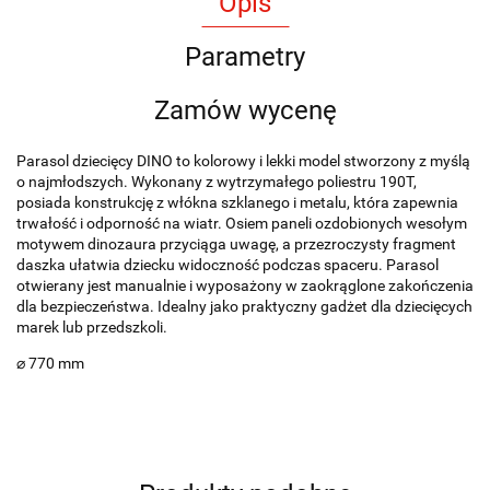
Opis
Parametry
Zamów wycenę
Parasol dziecięcy DINO to kolorowy i lekki model stworzony z myślą
o najmłodszych. Wykonany z wytrzymałego poliestru 190T,
posiada konstrukcję z włókna szklanego i metalu, która zapewnia
trwałość i odporność na wiatr. Osiem paneli ozdobionych wesołym
motywem dinozaura przyciąga uwagę, a przezroczysty fragment
daszka ułatwia dziecku widoczność podczas spaceru. Parasol
otwierany jest manualnie i wyposażony w zaokrąglone zakończenia
dla bezpieczeństwa. Idealny jako praktyczny gadżet dla dziecięcych
marek lub przedszkoli.
⌀ 770 mm