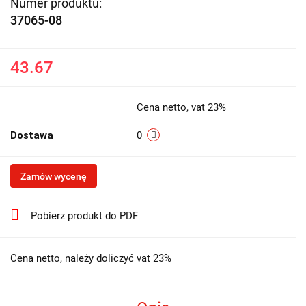
Numer produktu:
37065-08
43.67
Cena netto, vat 23%
Dostawa
0
Zamów wycenę
Pobierz produkt do PDF
Cena netto, należy doliczyć vat 23%