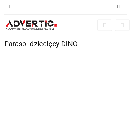
Zaloguj się
Zarejestruj się
Formularz kontaktowy
Parasol dziecięcy DINO
Zgody cookies