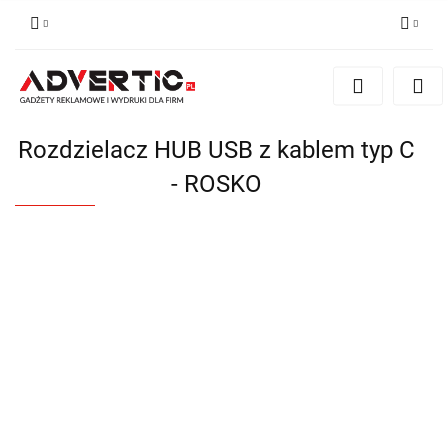
Zaloguj się
Zarejestruj się
Formularz kontaktowy
Rozdzielacz HUB USB z kablem typ C
Zgody cookies
- ROSKO