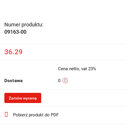
Numer produktu:
09163-00
36.29
Cena netto, vat 23%
Dostawa
0
Zamów wycenę
Pobierz produkt do PDF