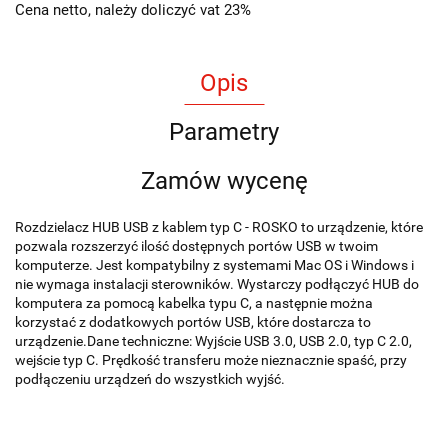
Cena netto, należy doliczyć vat 23%
Opis
Parametry
Zamów wycenę
Rozdzielacz HUB USB z kablem typ C - ROSKO to urządzenie, które
pozwala rozszerzyć ilość dostępnych portów USB w twoim
komputerze. Jest kompatybilny z systemami Mac OS i Windows i
nie wymaga instalacji sterowników. Wystarczy podłączyć HUB do
komputera za pomocą kabelka typu C, a następnie można
korzystać z dodatkowych portów USB, które dostarcza to
urządzenie.Dane techniczne: Wyjście USB 3.0, USB 2.0, typ C 2.0,
wejście typ C. Prędkość transferu może nieznacznie spaść, przy
podłączeniu urządzeń do wszystkich wyjść.