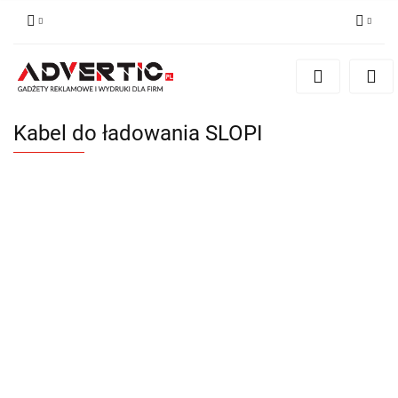
Zaloguj się
Zarejestruj się
Formularz kontaktowy
Kabel do ładowania SLOPI
Zgody cookies