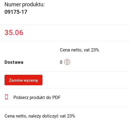
Numer produktu:
09175-17
35.06
Cena netto, vat 23%
Dostawa
0
Zamów wycenę
Pobierz produkt do PDF
Cena netto, należy doliczyć vat 23%