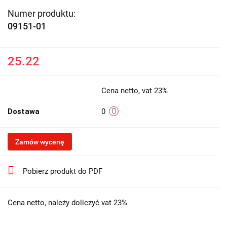
Numer produktu:
09151-01
25.22
Cena netto, vat 23%
Dostawa
0
Zamów wycenę
Pobierz produkt do PDF
Cena netto, należy doliczyć vat 23%