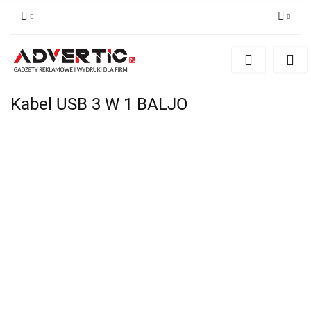
Zaloguj się
Zarejestruj się
Formularz kontaktowy
Kabel USB 3 W 1 BALJO
Zgody cookies