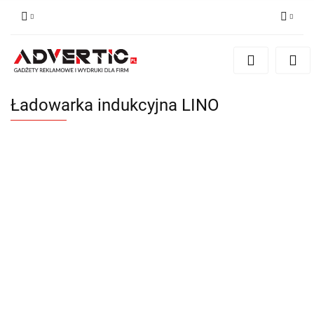
Zaloguj się
Zarejestruj się
Formularz kontaktowy
Ładowarka indukcyjna LINO
Zgody cookies