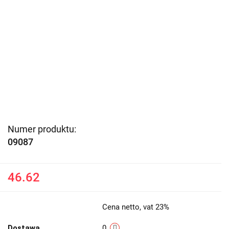
Numer produktu:
09087
46.62
Cena netto, vat 23%
Dostawa
0