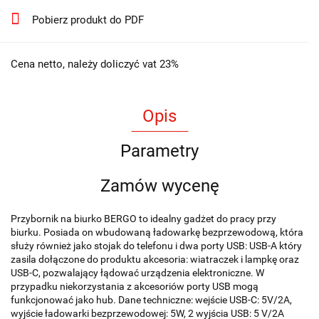
Pobierz produkt do PDF
Cena netto, należy doliczyć vat 23%
Opis
Parametry
Zamów wycenę
Przybornik na biurko BERGO to idealny gadżet do pracy przy
biurku. Posiada on wbudowaną ładowarkę bezprzewodową, która
służy również jako stojak do telefonu i dwa porty USB: USB-A który
zasila dołączone do produktu akcesoria: wiatraczek i lampkę oraz
USB-C, pozwalający łądować urządzenia elektroniczne. W
przypadku niekorzystania z akcesoriów porty USB mogą
funkcjonować jako hub. Dane techniczne: wejście USB-C: 5V/2A,
wyjście ładowarki bezprzewodowej: 5W, 2 wyjścia USB: 5 V/2A