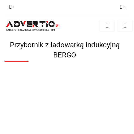
Zaloguj się
Zarejestruj się
Formularz kontaktowy
Przybornik z ładowarką indukcyjną
Zgody cookies
BERGO