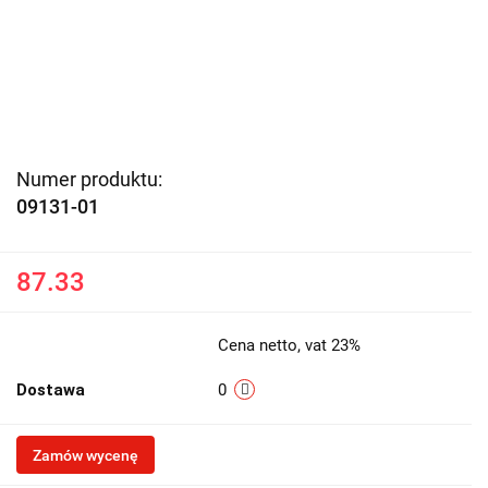
Numer produktu:
09131-01
87.33
Cena netto, vat 23%
Dostawa
0
Zamów wycenę