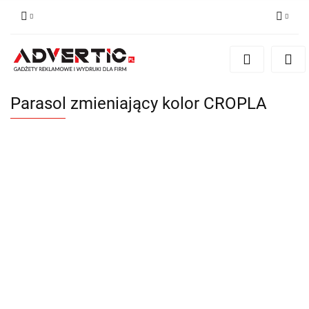
Zaloguj się
Zarejestruj się
Formularz kontaktowy
Parasol zmieniający kolor CROPLA
Zgody cookies