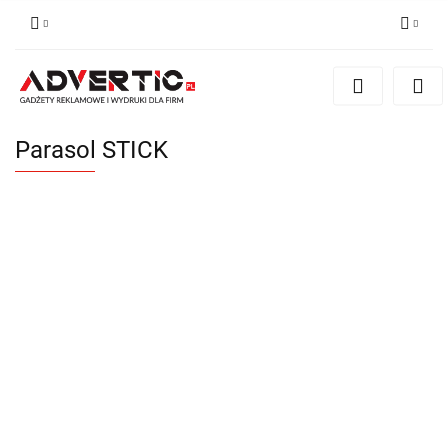
Zaloguj się
Zarejestruj się
Formularz kontaktowy
Parasol STICK
Zgody cookies