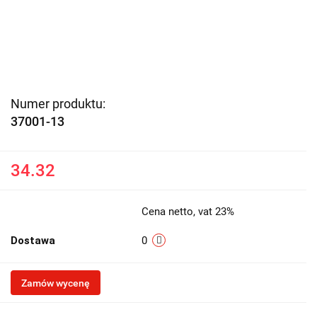
Numer produktu:
37001-13
34.32
Cena netto, vat 23%
Dostawa
0
Zamów wycenę