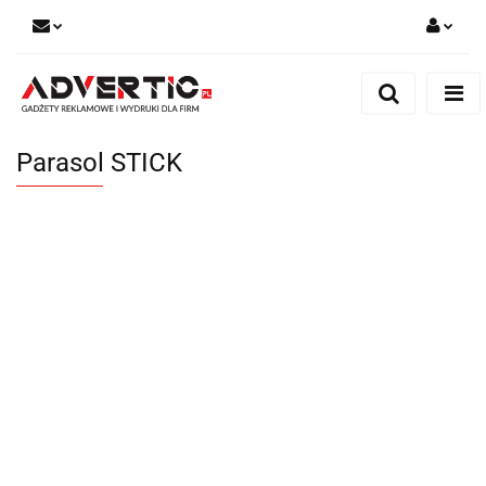
Zaloguj się
Zarejestruj się
Formularz kontaktowy
Parasol STICK
Zgody cookies