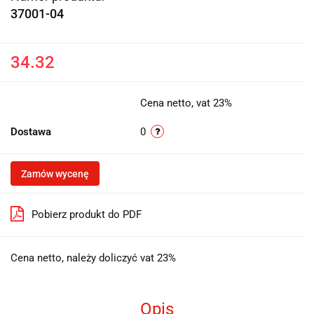
37001-04
34.32
Cena netto, vat 23%
Dostawa
0
Zamów wycenę
Pobierz produkt do PDF
Cena netto, należy doliczyć vat 23%
Opis