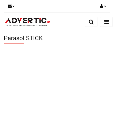
Zaloguj się
Zarejestruj się
Formularz kontaktowy
Parasol STICK
Zgody cookies