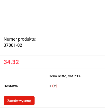
Numer produktu:
37001-02
34.32
Cena netto, vat 23%
Dostawa
0
Zamów wycenę