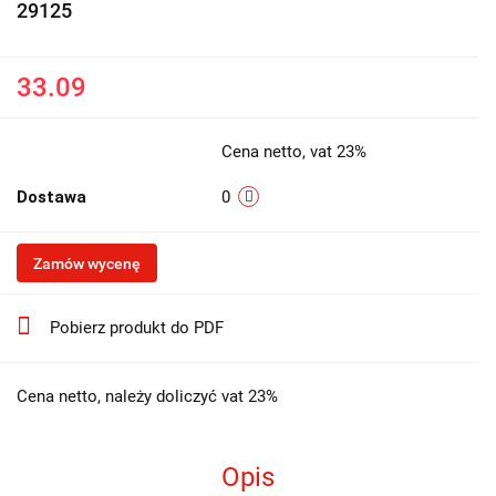
29125
33.09
Cena netto, vat 23%
Dostawa
0
Zamów wycenę
Pobierz produkt do PDF
Cena netto, należy doliczyć vat 23%
Opis