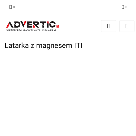
Zaloguj się
Zarejestruj się
Formularz kontaktowy
Latarka z magnesem ITI
Zgody cookies