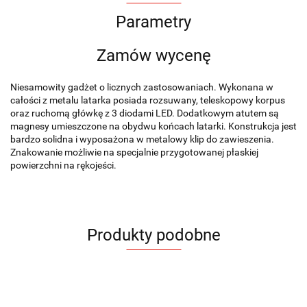
Parametry
Zamów wycenę
Niesamowity gadżet o licznych zastosowaniach. Wykonana w
całości z metalu latarka posiada rozsuwany, teleskopowy korpus
oraz ruchomą główkę z 3 diodami LED. Dodatkowym atutem są
magnesy umieszczone na obydwu końcach latarki. Konstrukcja jest
bardzo solidna i wyposażona w metalowy klip do zawieszenia.
Znakowanie możliwie na specjalnie przygotowanej płaskiej
powierzchni na rękojeści.
Produkty podobne