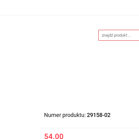
Drukarnia
Gadżety reklamowe
Stojaki i ścianki 
eklamowe
Blog
Kontakt
 reklamowe
Stojaki i ścianki reklamowe
Katalogi gad
Numer produktu:
29158-02
54.00