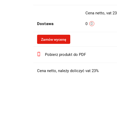
Cena netto, vat 2
Dostawa
0
Zamów wycenę
Pobierz produkt do PDF
Cena netto, należy doliczyć vat 23%