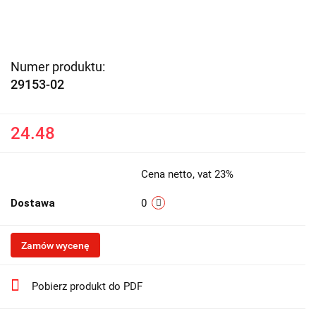
Numer produktu:
29153-02
24.48
Cena netto, vat 23%
Dostawa
0
Zamów wycenę
Pobierz produkt do PDF