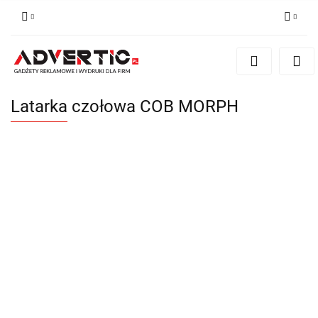
Zaloguj się
Zarejestruj się
Formularz kontaktowy
Latarka czołowa COB MORPH
Zgody cookies