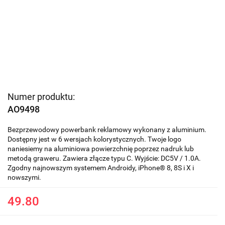
Numer produktu:
AO9498
Bezprzewodowy powerbank reklamowy wykonany z aluminium.
Dostępny jest w 6 wersjach kolorystycznych. Twoje logo
naniesiemy na aluminiowa powierzchnię poprzez nadruk lub
metodą graweru. Zawiera złącze typu C. Wyjście: DC5V / 1.0A.
Zgodny najnowszym systemem Androidy, iPhone® 8, 8S i X i
nowszymi.
49.80