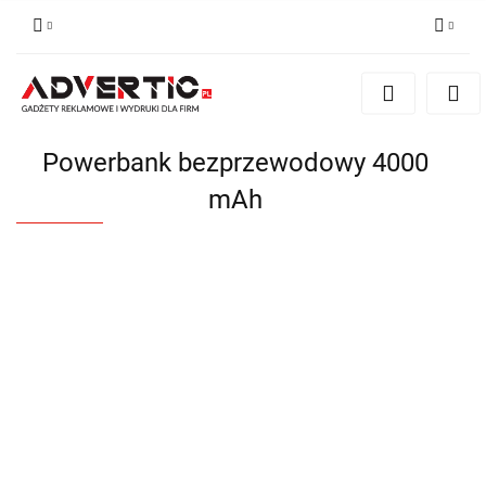
Zaloguj się
Zarejestruj się
Formularz kontaktowy
Powerbank bezprzewodowy 4000
Zgody cookies
mAh