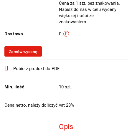
Cena za 1 szt. bez znakowania.
Napisz do nas w celu wyceny
większej ilości ze
znakowaniem.
Dostawa
0
Zamów wycenę
Pobierz produkt do PDF
Min. ilość
10 szt.
Cena netto, należy doliczyć vat 23%
Opis