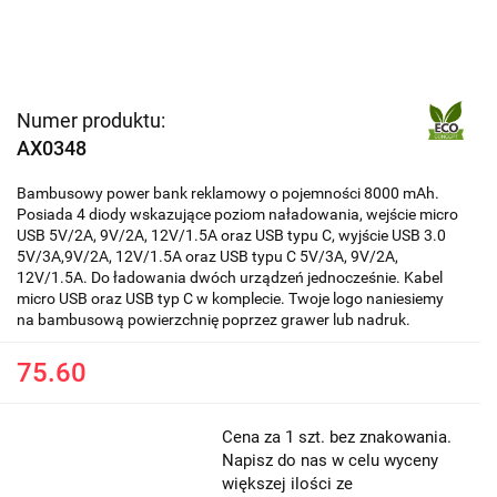
Numer produktu:
AX0348
Bambusowy power bank reklamowy o pojemności 8000 mAh.
Posiada 4 diody wskazujące poziom naładowania, wejście micro
USB 5V/2A, 9V/2A, 12V/1.5A oraz USB typu C, wyjście USB 3.0
5V/3A,9V/2A, 12V/1.5A oraz USB typu C 5V/3A, 9V/2A,
12V/1.5A. Do ładowania dwóch urządzeń jednocześnie. Kabel
micro USB oraz USB typ C w komplecie. Twoje logo naniesiemy
na bambusową powierzchnię poprzez grawer lub nadruk.
75.60
Cena za 1 szt. bez znakowania.
Napisz do nas w celu wyceny
większej ilości ze