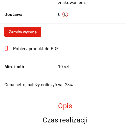
znakowaniem.
Dostawa
0
Zamów wycenę
Pobierz produkt do PDF
Min. ilość
10 szt.
Cena netto, należy doliczyć vat 23%
Opis
Czas realizacji