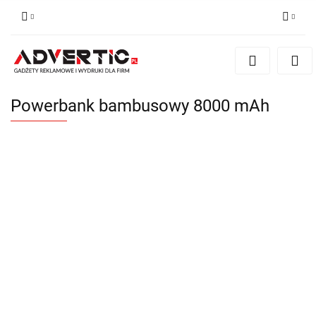
Zaloguj się
Zarejestruj się
Formularz kontaktowy
Powerbank bambusowy 8000 mAh
Zgody cookies