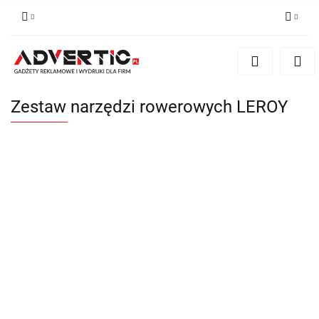
Zaloguj się
Zarejestruj się
Formularz kontaktowy
Zestaw narzędzi rowerowych LEROY
Zgody cookies