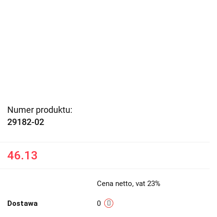
Numer produktu:
29182-02
46.13
Cena netto, vat 23%
Dostawa
0