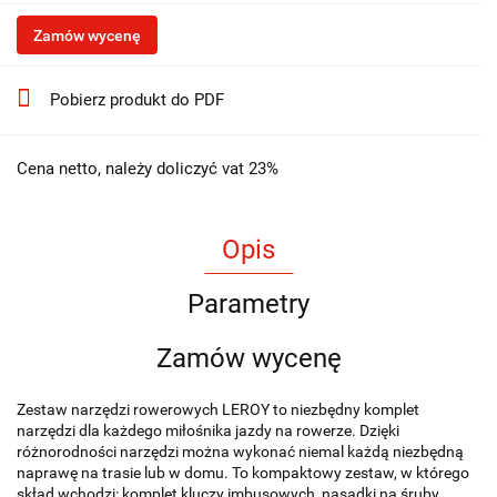
Zamów wycenę
Pobierz produkt do PDF
Cena netto, należy doliczyć vat 23%
Opis
Parametry
Zamów wycenę
Zestaw narzędzi rowerowych LEROY to niezbędny komplet
narzędzi dla każdego miłośnika jazdy na rowerze. Dzięki
różnorodności narzędzi można wykonać niemal każdą niezbędną
naprawę na trasie lub w domu. To kompaktowy zestaw, w którego
skład wchodzi: komplet kluczy imbusowych, nasadki na śruby,