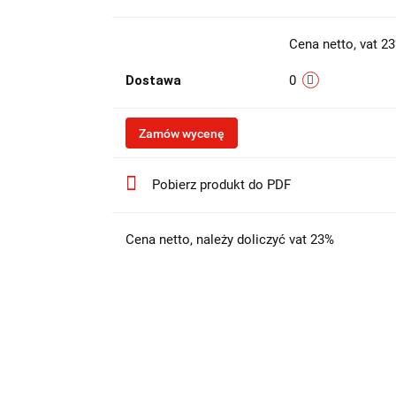
Cena netto, vat 2
Dostawa
0
Zamów wycenę
Pobierz produkt do PDF
Cena netto, należy doliczyć vat 23%