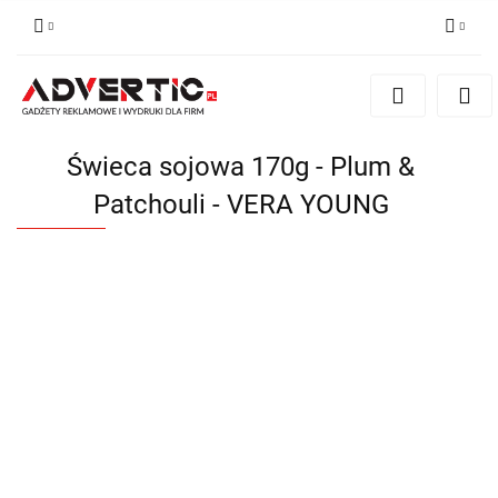
Zaloguj się
Zarejestruj się
Formularz kontaktowy
Świeca sojowa 170g - Plum &
Zgody cookies
Patchouli - VERA YOUNG