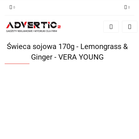
Zaloguj się
Zarejestruj się
Formularz kontaktowy
Świeca sojowa 170g - Lemongrass &
Zgody cookies
Ginger - VERA YOUNG