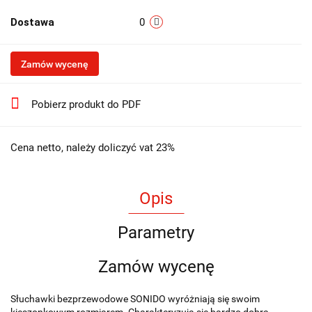
Dostawa
0
Zamów wycenę
Pobierz produkt do PDF
Cena netto, należy doliczyć vat 23%
Opis
Parametry
Zamów wycenę
Słuchawki bezprzewodowe SONIDO wyróżniają się swoim
kieszonkowym rozmiarem. Charakteryzują się bardzo dobrą