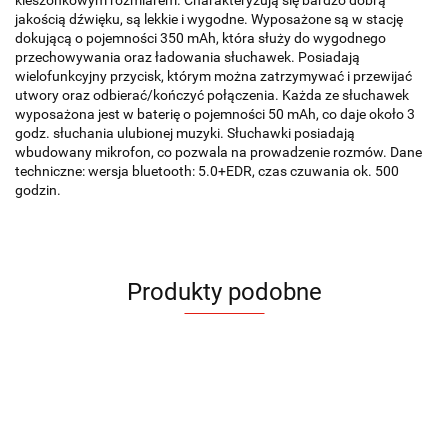
jakością dźwięku, są lekkie i wygodne. Wyposażone są w stację
dokującą o pojemności 350 mAh, która służy do wygodnego
przechowywania oraz ładowania słuchawek. Posiadają
wielofunkcyjny przycisk, którym można zatrzymywać i przewijać
utwory oraz odbierać/kończyć połączenia. Każda ze słuchawek
wyposażona jest w baterię o pojemności 50 mAh, co daje około 3
godz. słuchania ulubionej muzyki. Słuchawki posiadają
wbudowany mikrofon, co pozwala na prowadzenie rozmów. Dane
techniczne: wersja bluetooth: 5.0+EDR, czas czuwania ok. 500
godzin.
Produkty podobne