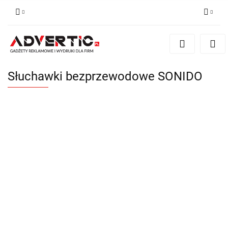
Zaloguj się
Zarejestruj się
Formularz kontaktowy
Słuchawki bezprzewodowe SONIDO
Zgody cookies