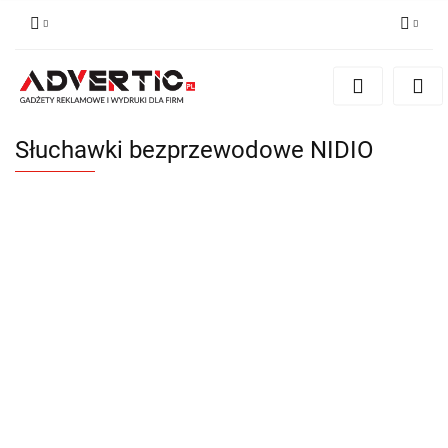
Zaloguj się
Zarejestruj się
Formularz kontaktowy
Słuchawki bezprzewodowe NIDIO
Zgody cookies