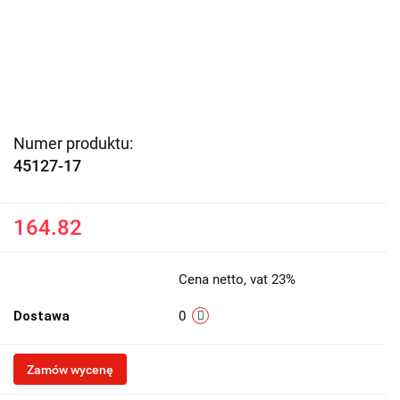
Numer produktu:
45127-17
164.82
Cena netto, vat 23%
Dostawa
0
Zamów wycenę