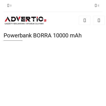
Zaloguj się
Zarejestruj się
Formularz kontaktowy
Powerbank BORRA 10000 mAh
Zgody cookies