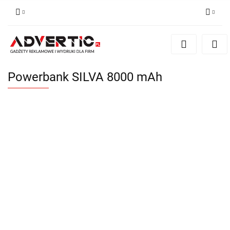
Zaloguj się
Zarejestruj się
Formularz kontaktowy
Powerbank SILVA 8000 mAh
Zgody cookies