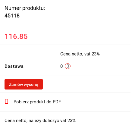
Numer produktu:
45118
116.85
Cena netto, vat 23%
Dostawa
0
Zamów wycenę
Pobierz produkt do PDF
Cena netto, należy doliczyć vat 23%