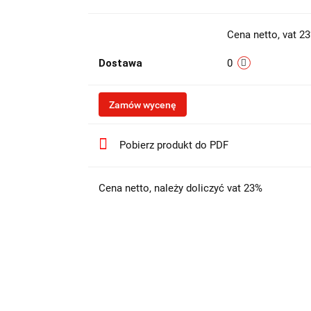
Cena netto, vat 2
Dostawa
0
Zamów wycenę
Pobierz produkt do PDF
Cena netto, należy doliczyć vat 23%